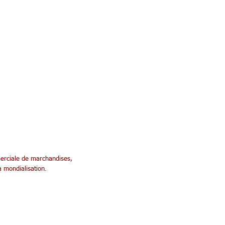
merciale de marchandises,
a mondialisation.