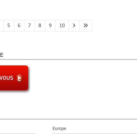
5
6
7
8
9
10
E
Europe