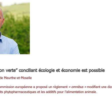
on verte” conciliant écologie et économie est possible
e Meurthe-et-Moselle
 Commission européenne a proposé un règlement
« omnibus »
modifiant une diz
s phytopharmaceutiques et les additifs pour l’alimentation animale.