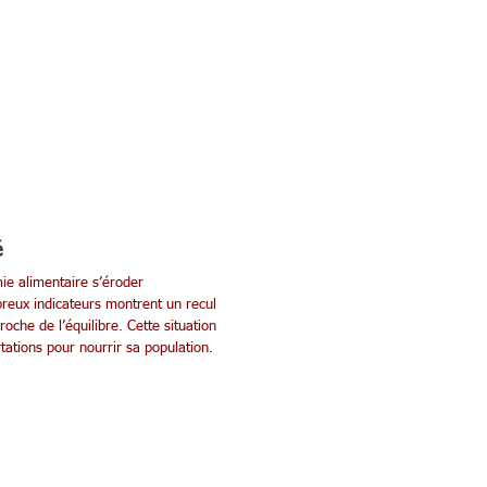
é
ie alimentaire s’éroder
breux indicateurs montrent un recul
oche de l’équilibre. Cette situation
ations pour nourrir sa population.