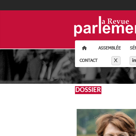
ACCUEIL
ASSEMBLÉE
SÉ
Séparateur li
X
CONTACT
DOSSIER