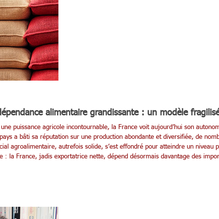
dépendance alimentaire grandissante : un modèle fragilis
e puissance agricole incontournable, la France voit aujourd’hui son autonom
pays a bâti sa réputation sur une production abondante et diversifiée, de nom
al agroalimentaire, autrefois solide, s’est effondré pour atteindre un niveau pr
: la France, jadis exportatrice nette, dépend désormais davantage des import