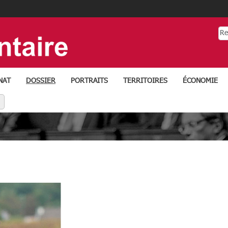
Re
NAT
DOSSIER
PORTRAITS
TERRITOIRES
ÉCONOMIE
ens réseaux
LINKEDIN