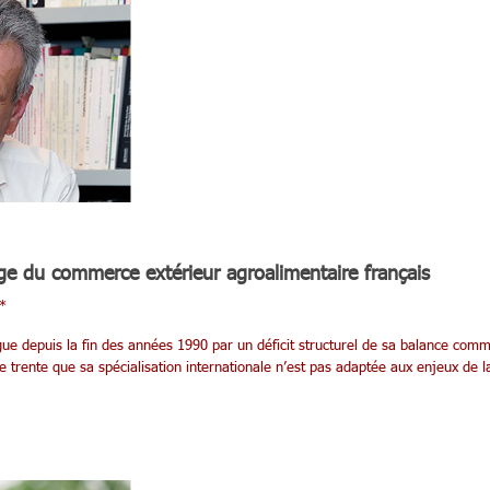
age du commerce extérieur agroalimentaire français
*
gue depuis la fin des années 1990 par un déficit structurel de sa balance com
e trente que sa spécialisation internationale n’est pas adaptée aux enjeux de l