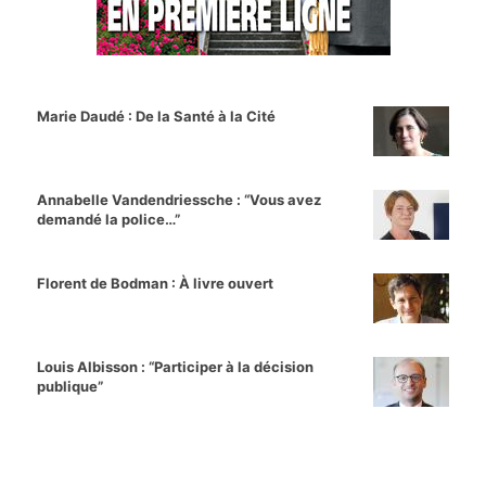
Marie Daudé : De la Santé à la Cité
Annabelle Vandendriessche : “Vous avez
demandé la police…”
Florent de Bodman : À livre ouvert
Louis Albisson : “Participer à la décision
publique”