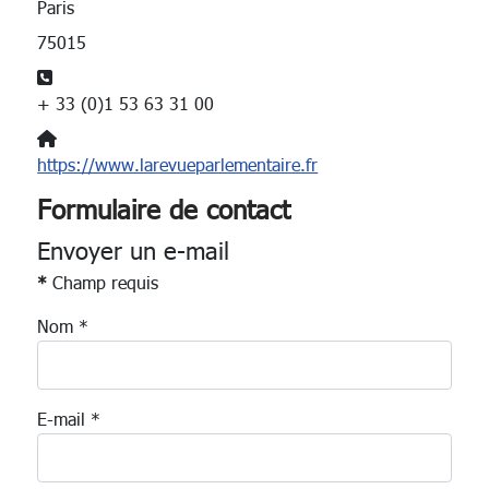
Paris
75015
Téléphone:
+ 33 (0)1 53 63 31 00
Site Web:
https://www.larevueparlementaire.fr
Formulaire de contact
Envoyer un e-mail
*
Champ requis
Nom
*
E-mail
*