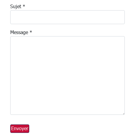
Sujet
*
Message
*
Envoyer