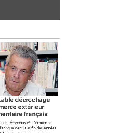
ctable décrochage
erce extérieur
mentaire français
Pouch, Économiste* L’économie
distingue depuis la fin des années