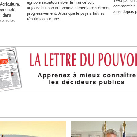
1990 par un d
agricole incontournable, la France voit
Agriculture,
commerciale 
aujourd’hui son autonomie alimentaire s’éroder
veraineté
ainsi depuis p
progressivement. Alors que le pays a bâti sa
r, dans
réputation sur une...
 dans les