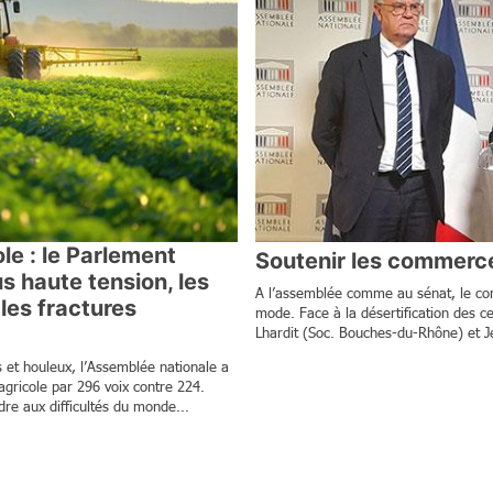
le : le Parlement
Soutenir les commerc
s haute tension, les
A l’assemblée comme au sénat, le co
les fractures
mode. Face à la désertification des ce
Lhardit (Soc. Bouches-du-Rhône) et Je
 et houleux, l’Assemblée nationale a
agricole par 296 voix contre 224.
dre aux difficultés du monde...