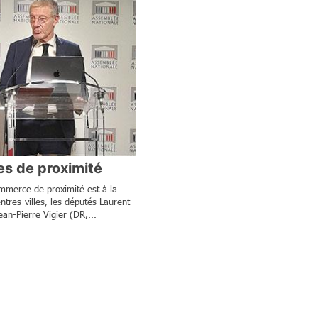
es de proximité
mmerce de proximité est à la
ntres-villes, les députés Laurent
an-Pierre Vigier (DR,...