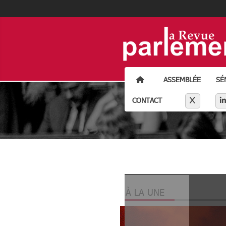
ACCUEIL
ASSEMBLÉE
SÉ
Séparateur li
X
CONTACT
À LA UNE