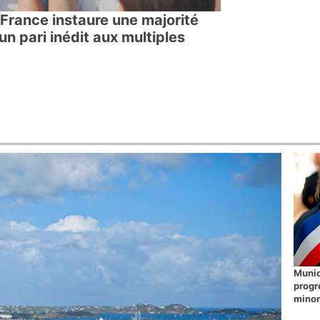
 France instaure une majorité
un pari inédit aux multiples
Munic
progr
minor