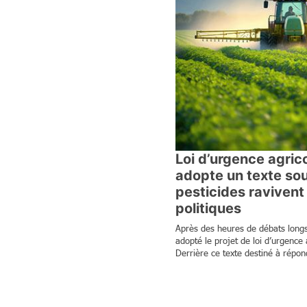
Loi d’urgence agrico
adopte un texte sou
pesticides ravivent 
politiques
Après des heures de débats longs
adopté le projet de loi d’urgence 
Derrière ce texte destiné à répon