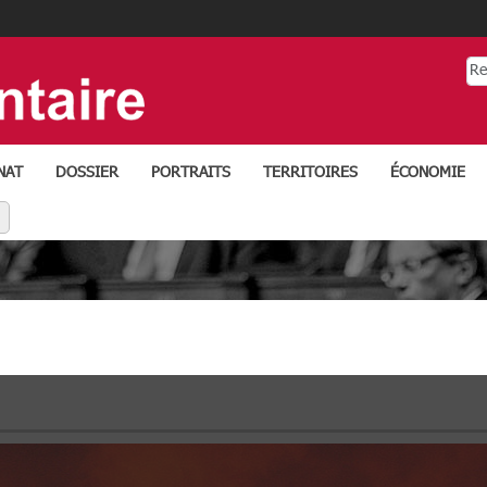
Re
NAT
DOSSIER
PORTRAITS
TERRITOIRES
ÉCONOMIE
ens réseaux
LINKEDIN