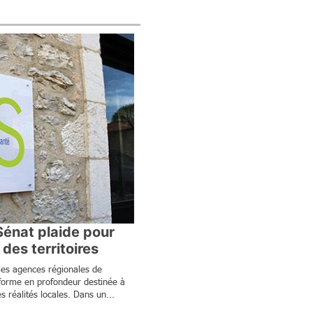
Sénat plaide pour
des territoires
 les agences régionales de
forme en profondeur destinée à
s réalités locales. Dans un...