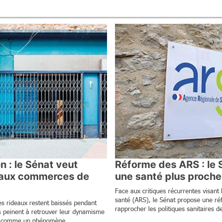
 : le Sénat veut
Réforme des ARS : le 
 aux commerces de
une santé plus proche 
Face aux critiques récurrentes visant
santé (ARS), le Sénat propose une ré
 les rideaux restent baissés pendant
rapprocher les politiques sanitaires de
es peinent à retrouver leur dynamisme
ré comme un phénomène...