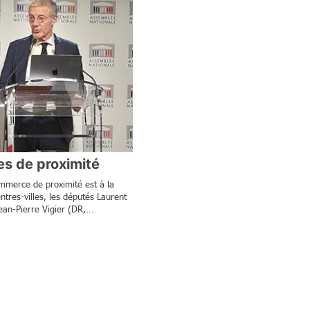
es de proximité
mmerce de proximité est à la
ntres-villes, les députés Laurent
an-Pierre Vigier (DR,...