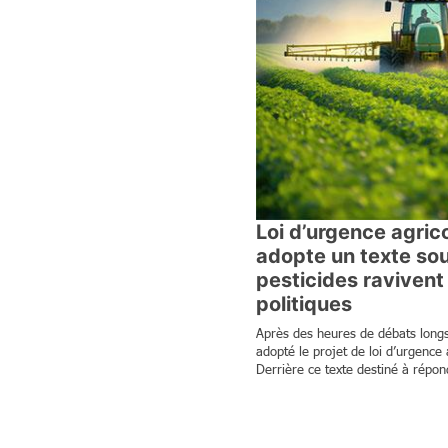
Loi d’urgence agrico
adopte un texte sou
pesticides ravivent 
politiques
Après des heures de débats longs
adopté le projet de loi d’urgence 
Derrière ce texte destiné à répon