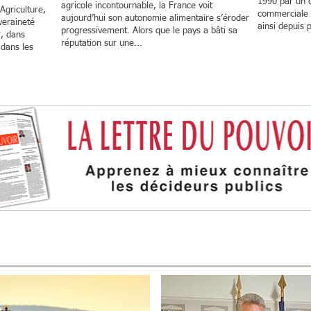
1990 par un d
agricole incontournable, la France voit
Agriculture,
commerciale 
aujourd’hui son autonomie alimentaire s’éroder
veraineté
ainsi depuis p
progressivement. Alors que le pays a bâti sa
r, dans
réputation sur une...
 dans les