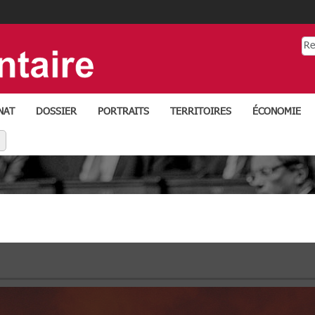
Re
NAT
DOSSIER
PORTRAITS
TERRITOIRES
ÉCONOMIE
ens réseaux
LINKEDIN