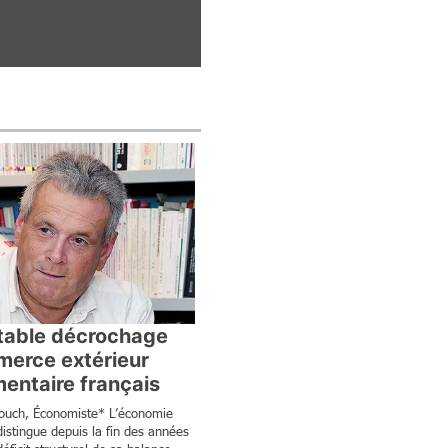
ctable décrochage
erce extérieur
mentaire français
Pouch, Économiste* L’économie
distingue depuis la fin des années