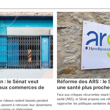
 : le Sénat veut
Réforme des ARS : le 
 aux commerces de
une santé plus proche 
Face aux critiques récurrentes visant
santé (ARS), le Sénat propose une ré
 les rideaux restent baissés pendant
rapprocher les politiques sanitaires de
es peinent à retrouver leur dynamisme
ré comme un phénomène...