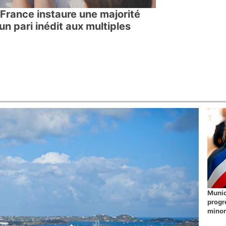
 France instaure une majorité
un pari inédit aux multiples
Munic
progr
minor