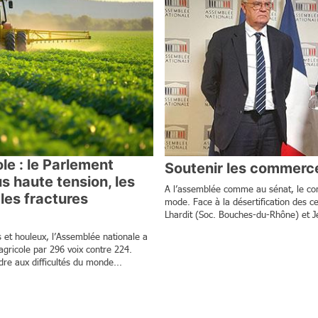
le : le Parlement
Soutenir les commerc
s haute tension, les
A l’assemblée comme au sénat, le co
les fractures
mode. Face à la désertification des ce
Lhardit (Soc. Bouches-du-Rhône) et Je
 et houleux, l’Assemblée nationale a
agricole par 296 voix contre 224.
dre aux difficultés du monde...