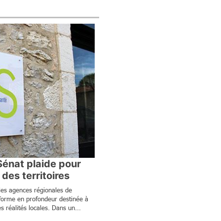
Sénat plaide pour
des territoires
 les agences régionales de
forme en profondeur destinée à
s réalités locales. Dans un...