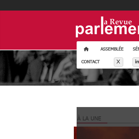
ACCUEIL
ASSEMBLÉE
SÉ
Séparateur li
X
CONTACT
À LA UNE