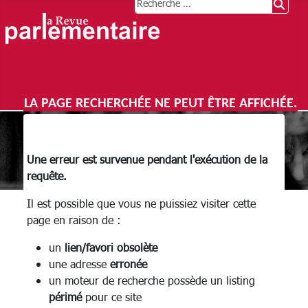
LA PAGE RECHERCHÉE NE PEUT ÊTRE AFFICHÉE.
Une erreur est survenue pendant l'exécution de la
requête.
Il est possible que vous ne puissiez visiter cette
page en raison de :
un
lien/favori obsolète
une adresse
erronée
un moteur de recherche possède un listing
périmé
pour ce site