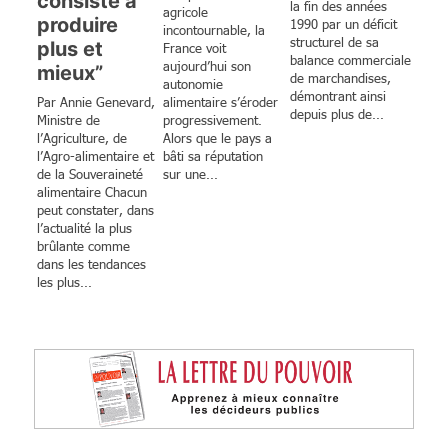
consiste à
la fin des années
agricole
produire
1990 par un déficit
incontournable, la
structurel de sa
plus et
France voit
balance commerciale
aujourd’hui son
mieux”
de marchandises,
autonomie
démontrant ainsi
Par Annie Genevard,
alimentaire s’éroder
depuis plus de...
Ministre de
progressivement.
l’Agriculture, de
Alors que le pays a
l’Agro-alimentaire et
bâti sa réputation
de la Souveraineté
sur une...
alimentaire Chacun
peut constater, dans
l’actualité la plus
brûlante comme
dans les tendances
les plus...