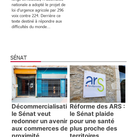
nationale a adopté le projet de
loi d’urgence agricole par 296
voix contre 224. Derrière ce
texte destiné à répondre aux
difficultés du monde...
SÉNAT
Décommercialisation :
Réforme des ARS :
le Sénat veut
le Sénat plaide
redonner un avenir
pour une santé
aux commerces de
plus proche des
proximité
territoires