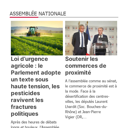
ASSEMBLÉE NATIONALE
Loi d’urgence
Soutenir les
agricole : le
commerces de
Parlement adopte
proximité
un texte sous
A l’assemblée comme au sénat,
haute tension, les
le commerce de proximité est à
la mode. Face à la
pesticides
désertification des centres-
ravivent les
villes, les députés Laurent
fractures
Lhardit (Soc. Bouches-du-
Rhône) et Jean-Pierre
politiques
Vigier (DR,...
Après des heures de débats
longs et houleux, l’Assemblée