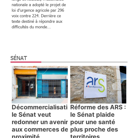
nationale a adopté le projet de
loi d’urgence agricole par 296
voix contre 224. Derrière ce
texte destiné à répondre aux
difficultés du monde...
SÉNAT
Décommercialisation :
Réforme des ARS :
le Sénat veut
le Sénat plaide
redonner un avenir
pour une santé
aux commerces de
plus proche des
proximité
territoires