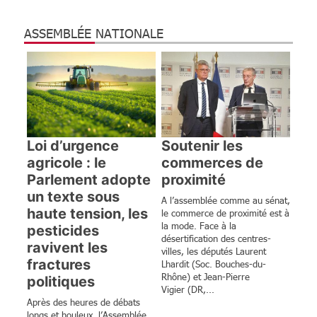
ASSEMBLÉE NATIONALE
Loi d’urgence
Soutenir les
agricole : le
commerces de
Parlement adopte
proximité
un texte sous
A l’assemblée comme au sénat,
haute tension, les
le commerce de proximité est à
la mode. Face à la
pesticides
désertification des centres-
ravivent les
villes, les députés Laurent
fractures
Lhardit (Soc. Bouches-du-
Rhône) et Jean-Pierre
politiques
Vigier (DR,...
Après des heures de débats
longs et houleux, l’Assemblée