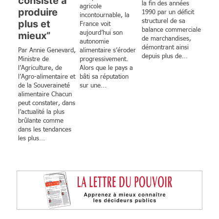
consiste à
la fin des années
agricole
produire
1990 par un déficit
incontournable, la
structurel de sa
plus et
France voit
balance commerciale
aujourd’hui son
mieux”
de marchandises,
autonomie
démontrant ainsi
Par Annie Genevard,
alimentaire s’éroder
depuis plus de...
Ministre de
progressivement.
l’Agriculture, de
Alors que le pays a
l’Agro-alimentaire et
bâti sa réputation
de la Souveraineté
sur une...
alimentaire Chacun
peut constater, dans
l’actualité la plus
brûlante comme
dans les tendances
les plus...