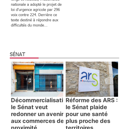
nationale a adopté le projet de
loi d’urgence agricole par 296
voix contre 224. Derrière ce
texte destiné à répondre aux
difficultés du monde...
SÉNAT
Décommercialisation :
Réforme des ARS :
le Sénat veut
le Sénat plaide
redonner un avenir
pour une santé
aux commerces de
plus proche des
proximité
territoires