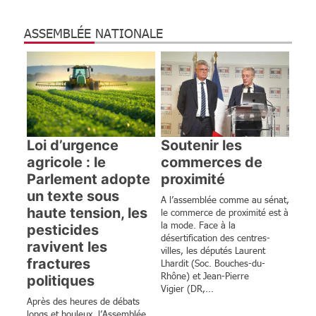
ASSEMBLÉE NATIONALE
Loi d’urgence
Soutenir les
agricole : le
commerces de
Parlement adopte
proximité
un texte sous
A l’assemblée comme au sénat,
haute tension, les
le commerce de proximité est à
la mode. Face à la
pesticides
désertification des centres-
ravivent les
villes, les députés Laurent
fractures
Lhardit (Soc. Bouches-du-
Rhône) et Jean-Pierre
politiques
Vigier (DR,...
Après des heures de débats
longs et houleux, l’Assemblée