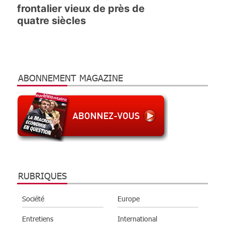
frontalier vieux de près de
quatre siècles
ABONNEMENT MAGAZINE
RUBRIQUES
Société
Europe
Entretiens
International