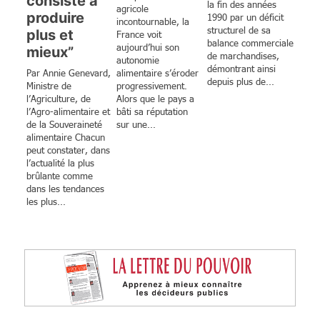
consiste à
la fin des années
agricole
produire
1990 par un déficit
incontournable, la
structurel de sa
plus et
France voit
balance commerciale
aujourd’hui son
mieux”
de marchandises,
autonomie
démontrant ainsi
Par Annie Genevard,
alimentaire s’éroder
depuis plus de...
Ministre de
progressivement.
l’Agriculture, de
Alors que le pays a
l’Agro-alimentaire et
bâti sa réputation
de la Souveraineté
sur une...
alimentaire Chacun
peut constater, dans
l’actualité la plus
brûlante comme
dans les tendances
les plus...